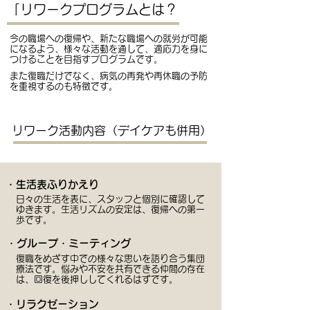
「リワークプログラムとは？
今の職場への復帰や、新たな職場への就労が可能
になるよう、様々な活動を通して、適応力を身に
つけることを目指すプログラムです。
また復職だけでなく、病気の再発や再休職の予防
を重視するのも特徴です。
リワーク活動内容（デイケアも併用）
・生活表ふりかえり
日々の生活を表に、スタッフと個別に確認して
ゆきます。生活リズムの安定は、復帰への第一
歩です。
・グループ・ミーティング
復職をめざす中での様々な思いを語り合う集団
療法です。悩みや不安を共有できる仲間の存在
は、回復を後押ししてくれるはずです。
・リラクゼーション